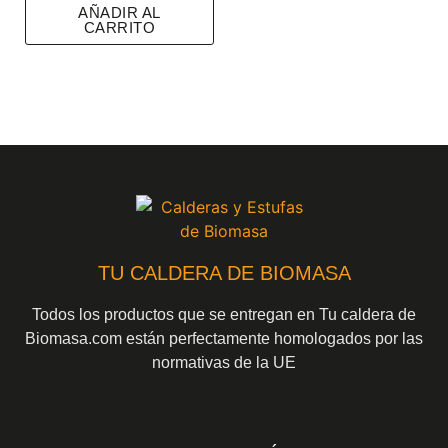
AÑADIR AL
CARRITO
TU CALDERA DE BIOMASA
Todos los productos que se entregan en Tu caldera de
Biomasa.com están perfectamente homologados por las
normativas de la UE