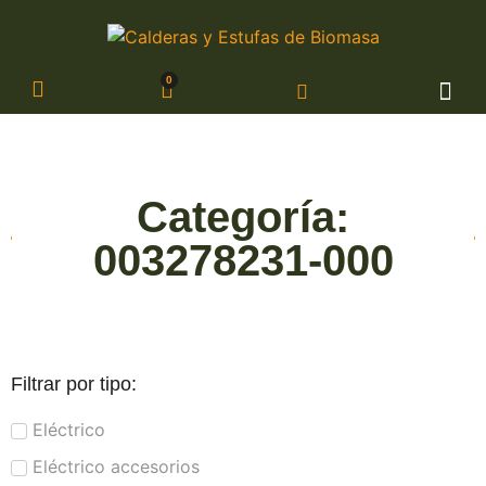
CALDER
REPUE
Categoría:
003278231-000
Filtrar por tipo:
Eléctrico
Eléctrico accesorios