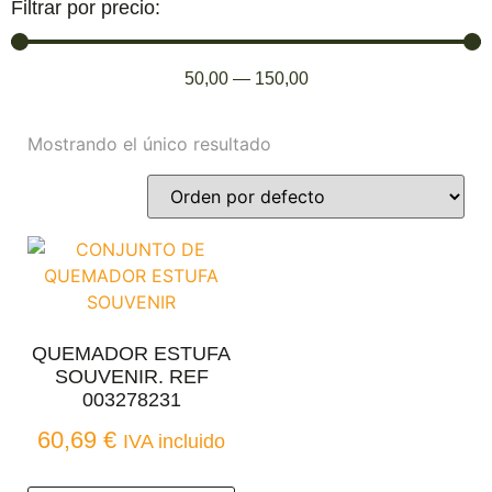
Filtrar por precio:
50,00
—
150,00
Mostrando el único resultado
QUEMADOR ESTUFA
SOUVENIR. REF
003278231
60,69
€
IVA incluido