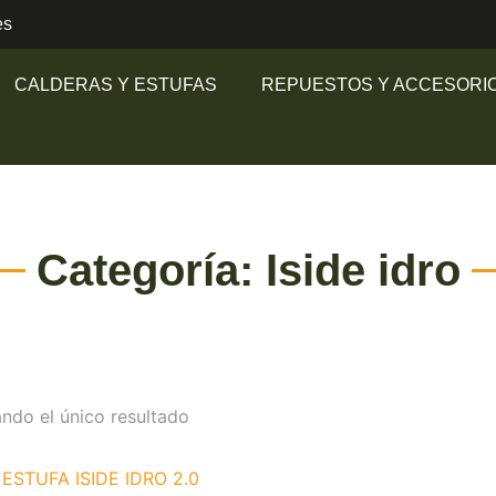
es
CALDERAS Y ESTUFAS
REPUESTOS Y ACCESORI
Categoría: Iside idro
ndo el único resultado