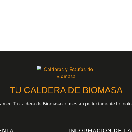
TU CALDERA DE BIOMASA
gan en Tu caldera de Biomasa.com están perfectamente homolo
ENTA
INFORMACIÓN DE LA