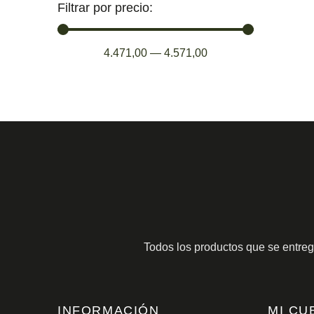
Filtrar por precio:
4.471,00
—
4.571,00
Todos los productos que se entre
INFORMACIÓN
MI CU