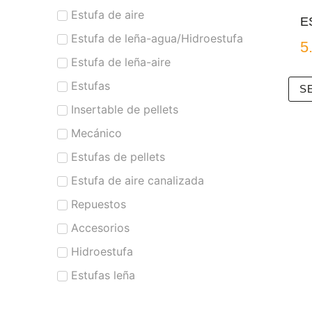
Estufa de aire
E
Estufa de leña-agua/Hidroestufa
5
Estufa de leña-aire
Estufas
S
Insertable de pellets
Mecánico
Estufas de pellets
Estufa de aire canalizada
Repuestos
Accesorios
Hidroestufa
Estufas leña