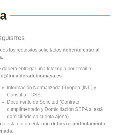
ra
EQUISITOS
dos los requisitos solicitados
deberán estar al
a.
 deberá entregar una fotocopia por email a:
fo@tucalderadebiomasa.es
Información Normalizada Europea (INE) y
Consulta TGSS.
Documento de Solicitud (Contrato
cumplimentado y Domiciliación SEPA si está
domiciliado en cuenta ajena)
da esta documentación
deberá ir perfectamente
rmada
.