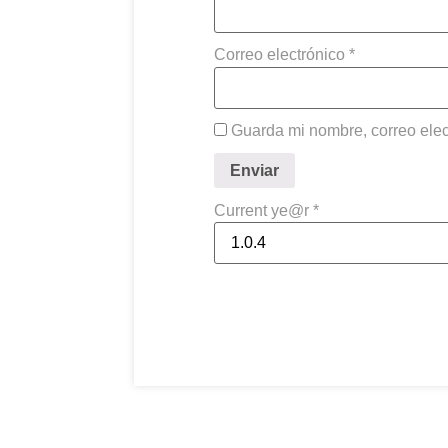
Correo electrónico
*
Guarda mi nombre, correo elec
Current ye@r
*