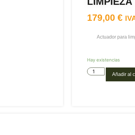
LIMPIEZA
179,00
€
IV
Actuador para lim
Hay existencias
Añadir al c