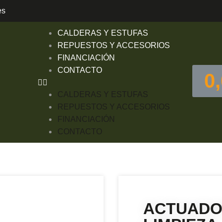
es
CALDERAS Y ESTUFAS
REPUESTOS Y ACCESORIOS
FINANCIACIÓN
CONTACTO
0
CALDERAS Y ESTUFAS
REPUESTOS Y ACCESORIOS
FINANCIACIÓN
CONTACTO
ACTUADO