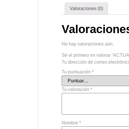
Valoraciones (0)
Valoracione
No hay valoraciones aún.
Sé el primero en valorar “AC
Tu dirección de correo electrónic
Tu puntuación
*
Tu valoración
*
Nombre
*