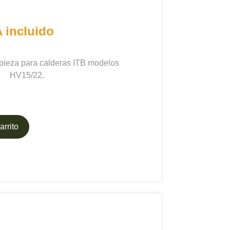
A incluido
pieza para calderas ITB modelos
HV15/22.
arrito