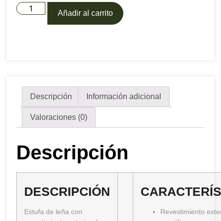
ESTUFA
FLO
Añadir al carrito
cantidad
Descripción
Información adicional
Valoraciones (0)
Descripción
DESCRIPCIÓN
CARACTERÍS
Estufa de leña con
Revestimiento exte