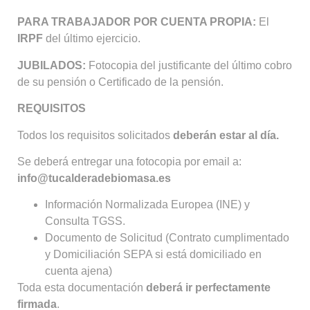
PARA TRABAJADOR POR CUENTA PROPIA:
El
IRPF
del último ejercicio.
JUBILADOS:
Fotocopia del justificante del último cobro
de su pensión o Certificado de la pensión.
REQUISITOS
Todos los requisitos solicitados
deberán estar al día.
Se deberá entregar una fotocopia por email a:
info@tucalderadebiomasa.es
Información Normalizada Europea (INE) y
Consulta TGSS.
Documento de Solicitud (Contrato cumplimentado
y Domiciliación SEPA si está domiciliado en
cuenta ajena)
Toda esta documentación
deberá ir perfectamente
firmada
.