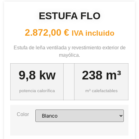
ESTUFA FLO
2.872,00
€
IVA incluido
Estufa de leña ventilada y revestimiento exterior de
mayólica.
9,8 kw
238 m³
potencia calorífica
m³ calefactables
Color