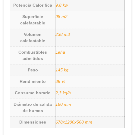
Potencia Calorifica
9,8 kw
Superficie
98 m2
calefactable
Volumen
238 m3
calefactable
Combustibles
Leña
admitidos
Peso
145 kg
Rendimiento
85 %
Consumo horario
2,3 kg/h
Diámetro de salida
150 mm
de humos
Dimensiones
678x1200x560 mm