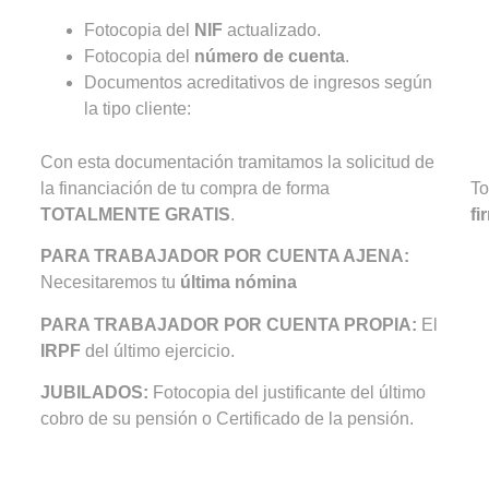
Fotocopia del
NIF
actualizado.
Fotocopia del
número de cuenta
.
Documentos acreditativos de ingresos según
la tipo cliente:
Con esta documentación tramitamos la solicitud de
la financiación de tu compra de forma
To
TOTALMENTE GRATIS
.
fi
PARA TRABAJADOR POR CUENTA AJENA:
Necesitaremos tu
última nómina
PARA TRABAJADOR POR CUENTA PROPIA:
El
IRPF
del último ejercicio.
JUBILADOS:
Fotocopia del justificante del último
cobro de su pensión o Certificado de la pensión.