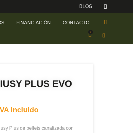
BLOG
OS
FINANCIACIÓN
CONTACTO
IUSY PLUS EVO
IVA incluido
iusy Plus de pellets canalizada con