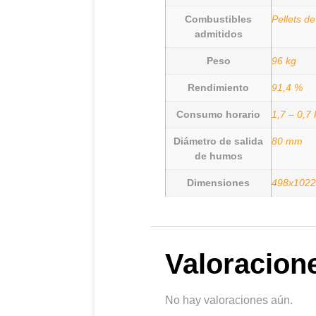
Combustibles
Pellets d
admitidos
Peso
96 kg
Rendimiento
91,4 %
Consumo horario
1,7 – 0,7 
Diámetro de salida
80 mm
de humos
Dimensiones
498x102
Valoracion
No hay valoraciones aún.