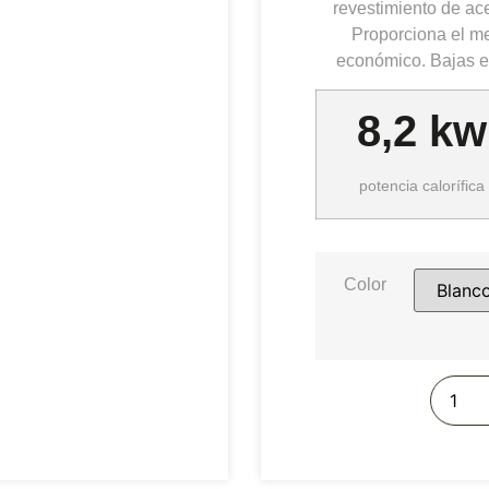
revestimiento de ac
Proporciona el me
económico. Bajas e
8,2 kw
potencia calorífica
Color