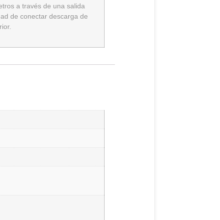
tros a través de una salida
idad de conectar descarga de
ior.