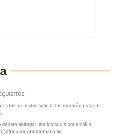
ra
EQUISITOS
dos los requisitos solicitados
deberán estar al
a.
 deberá entregar una fotocopia por email a:
fo@tucalderadebiomasa.es