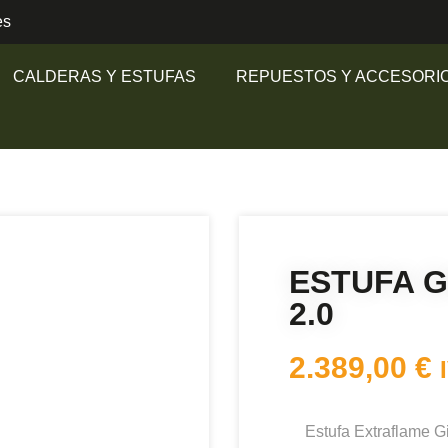
es
CALDERAS Y ESTUFAS
REPUESTOS Y ACCESORI
ESTUFA G
2.0
2.389,00
€
Estufa Extraflame G