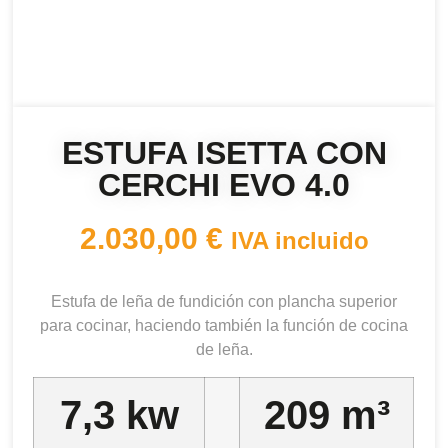
ESTUFA ISETTA CON
CERCHI EVO 4.0
2.030,00
€
IVA incluido
Estufa de leña de fundición con plancha superior
para cocinar, haciendo también la función de cocina
de leña.
7,3 kw
209 m³