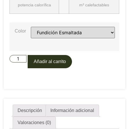
potencia calorífica
m³ calefactables
Color
Añadir al carrito
Descripción
Información adicional
Valoraciones (0)