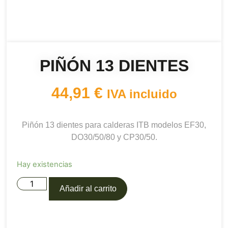
PIÑÓN 13 DIENTES
44,91
€
IVA incluido
Piñón 13 dientes para calderas ITB modelos EF30,
DO30/50/80 y CP30/50.
Hay existencias
Añadir al carrito