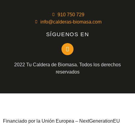
910 750 729
info@calderas-biomasa.com
SÍGUENOS EN
2022 Tu Caldera de Biomasa. Todos los derechos
reservados
Financiado por la Unión Europea – NextGenerationEU