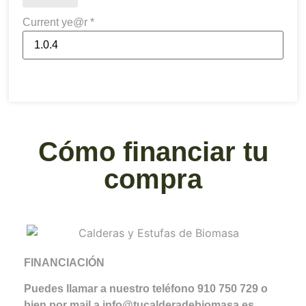
Current ye@r
*
Cómo financiar tu
compra
FINANCIACIÓN
Puedes llamar a nuestro teléfono 910 750 729 o
bien por mail a info@tucalderadebiomasa.es