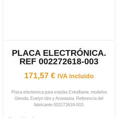
PLACA ELECTRÓNICA.
REF 002272618-003
171,57
€
IVA incluido
Placa electronica para estufas Extraflame, modelos
Glenda, Evelyn idro y Anastasia. Referencia del
fabricante 002272618-003.