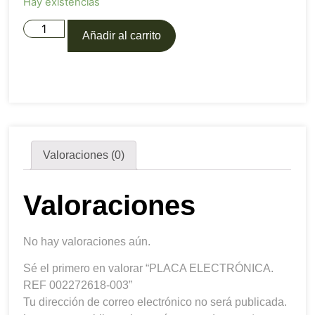
Hay existencias
Añadir al carrito
Valoraciones (0)
Valoraciones
No hay valoraciones aún.
Sé el primero en valorar “PLACA ELECTRÓNICA.
REF 002272618-003”
Tu dirección de correo electrónico no será publicada.