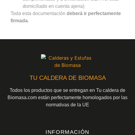
domiciliado en cuenta ajena)
Toda esta documentación
deberá ir perfectamente
firmada
.
TU CALDERA DE BIOMASA
Todos los productos que se entregan en Tu caldera de
Biomasa.com están perfectamente homologados por las
normativas de la UE
INFORMACIÓN