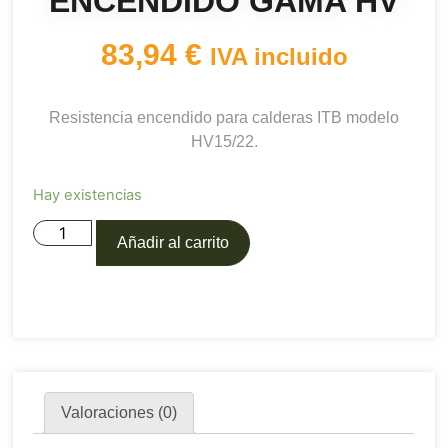
ENCENDIDO GAMA HV
83,94
€
IVA incluido
Resistencia encendido para calderas ITB modelo
HV15/22.
Hay existencias
Añadir al carrito
Valoraciones (0)