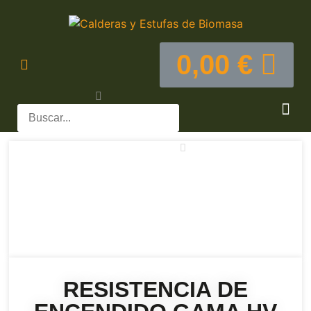
0,00
€
CALDER
REPUE
RESISTENCIA DE