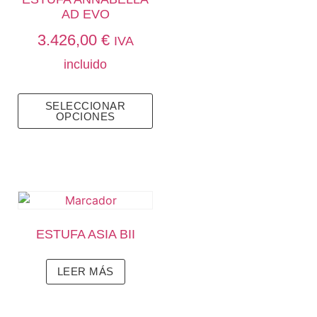
AD EVO
3.426,00
€
IVA
incluido
SELECCIONAR
OPCIONES
ESTUFA ASIA BII
LEER MÁS