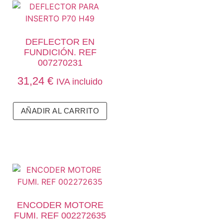
DEFLECTOR EN
FUNDICIÓN. REF
007270231
31,24
€
IVA incluido
AÑADIR AL CARRITO
ENCODER MOTORE
FUMI. REF 002272635