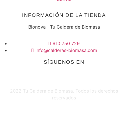
INFORMACIÓN DE LA TIENDA
Bionova | Tu Caldera de Biomasa
910 750 729
info@calderas-biomasa.com
SÍGUENOS EN
2022 Tu Caldera de Biomasa. Todos los derechos
reservados