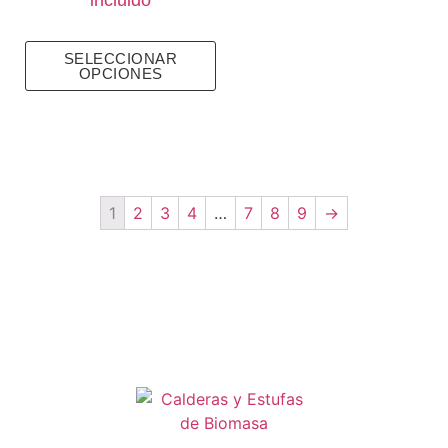
SELECCIONAR
OPCIONES
1
2
3
4
…
7
8
9
→