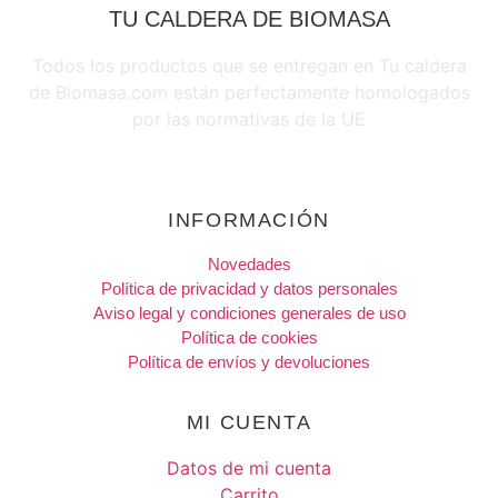
TU CALDERA DE BIOMASA
Todos los productos que se entregan en Tu caldera
de Biomasa.com están perfectamente homologados
por las normativas de la UE
INFORMACIÓN
Novedades
Política de privacidad y datos personales
Aviso legal y condiciones generales de uso
Política de cookies
Política de envíos y devoluciones
MI CUENTA
Datos de mi cuenta
Carrito